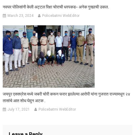
नवघर पोलिसांनी केली अट्टल रिक्षा चोराची धरपकड- अनेक गुन्ह्याची उकल.
March 23, 2024
Policebatmi WebEditor
जयपूर एक्सप्रेस मध्ये जबरी चोरी करून फरार झालेल्या आरोपी यांना गुजरात राज्यामधून २४
तासांचे आत शोध घेवुन अटक .
July 17, 2021
Policebatmi WebEditor
Leave a Reply