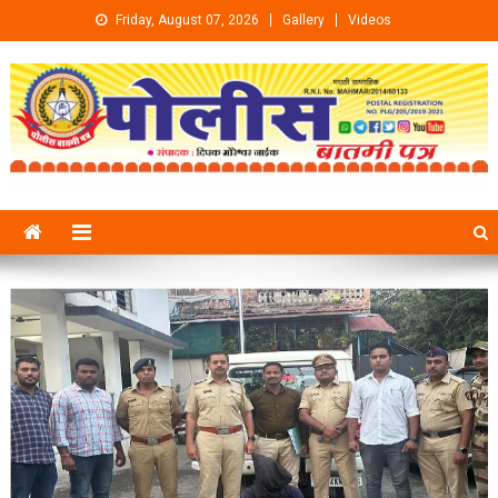
Skip to content
Friday, August 07, 2026
Gallery
Videos