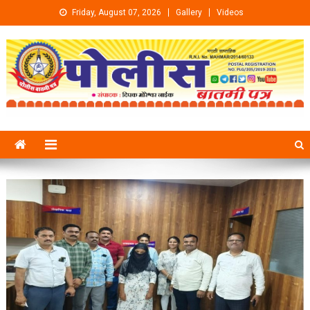
Skip to content
Friday, August 07, 2026
Gallery
Videos