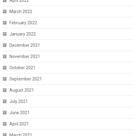
April 2022
March 2022
February 2022
January 2022
December 2021
November 2021
October 2021
September 2021
August 2021
July 2021
June 2021
April 2021
March 2021