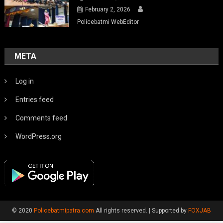
February 2, 2026
Policebatmi WebEditor
META
Log in
Entries feed
Comments feed
WordPress.org
© 2020
Policebatmipatra.com
All rights reserved.
|
Supported by
FOXJAB