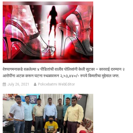
वेश्यागमनाकडे वळलेल्या ४ पीडितांची वालीव पोलिसांनी केली सुटका – कारवाई दरम्यान २
आरोपींना अटक करून घटना स्थळावरून २,५३,४४०/- रुपये किमतीचा मुद्देमाल जप्त.
July 26, 2021
Policebatmi WebEditor