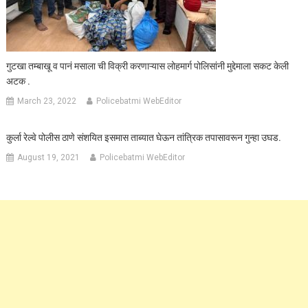
गुटखा तम्बाखू व पानं मसाला ची विक्री करणाऱ्यास लोहमार्ग पोलिसांनी मुद्देमाला सकट केली
अटक .
March 23, 2022
Policebatmi WebEditor
कुर्ला रेल्वे पोलीस ठाणे संशयित इसमास ताब्यात घेऊन तांत्रिक तपासावरून गुन्हा उघड.
August 19, 2021
Policebatmi WebEditor