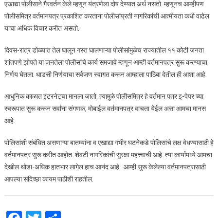
एखाद्या पोलीसाने गैरवर्तन केले म्हणून यंत्रणेला दोष देण्यात अर्थ नसतो. म्हणूनच आम्हीपण
पोलीसमित्र वर्तमानपत्र प्रकाशित करताना पोलीसांप्रती नागरिकांची आत्मीयता कधी वाढेल
याचा अधिक विचार करीत असतो.
दिवस-रात्र डोळ्यात तेल घालून गस्त घालणाऱ्या पोलीसांमुळेच राज्यातील ११ कोटी जनता
शांतपणे झोपते या जनतेला पोलीसांचे कार्य समजावे म्हणून आम्ही वर्तमानपत्र सुरू करण्याचा
निर्णय घेतला. धाडसी निर्णयाचा सर्वजण स्वागत करून आम्हाला पाठिंबा देतील ही आशा आहे.
आधुनिक काळात इंटरनेटचा मानला जातो. त्यामुळे पोलीसमित्र हे वर्तमान पत्र इ-पेपर च्या
स्वरूपात सुरू करून सर्वांना संगणक, मोबाईल वर्तमानपत्र वाचता येईल असा आमचा मानस
आहे.
पोलिसांशी संबंधित असणाऱ्या बातम्यांना व एखाद्या गंभीर घटनेकडे पोलिसांचे लक्ष वेधण्यासाठी हे
वर्तमानपत्र सुरू करीत आहोत. शेवटी नागरिकांची सुरक्षा महत्त्वाची आहे. त्या कार्यामध्ये आमचा
देखील थोडा-अधिक हातभार लागेल हाच आनंद आहे. आम्ही सुरू केलेल्या वर्तमानपत्रासाठी
आपल्या सदिच्छा कायम पाठीशी राहतील.