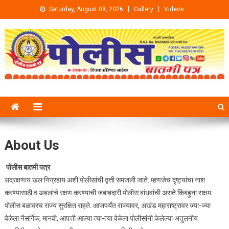
Skip to content
Saturday, August 08, 2026
Gallery
Videos
About Us
पोलीस बातमी पत्र
सद्रक्षणाय खल:निग्रहाय अशी पोलीसांची वृत्ती समजली जाते. म्हणजेच दृष्ट्यांचा नाश
करण्यासाठी व अबलांचे रक्षण करण्याची जबाबदारी पोलीस बांधवांची असते.किंबहुना सक्षम
पोलीस बळावरच राज्य सुरक्षित राहते. आजपर्यंत राज्यावर, अखंड महाराष्ट्रावर ज्या-ज्या
वेळेला नैसर्गिक, मानवी, आपत्ती आल्या त्या-त्या वेळेला पोलीसांनी केलेल्या अतुलनीय