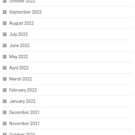
October 2022
September 2022
August 2022
July 2022
June 2022
May 2022
April 2022
March 2022
February 2022
January 2022
December 2021
November 2021
October 2021