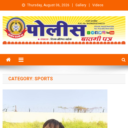
Skip to content
Thursday, August 06, 2026
Gallery
Videos
CATEGORY:
SPORTS