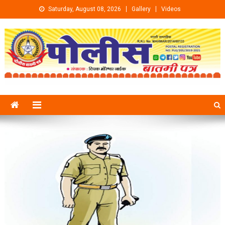
Skip to content
Saturday, August 08, 2026
Gallery
Videos