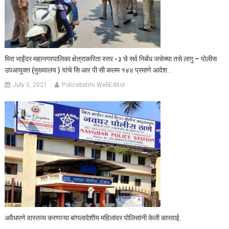
मिरा भाईंदर महानगरपालिका क्षेत्राकरिता स्तर -३ चे सर्व निर्बंध जसेच्या तसे लागु – पोलीस
उपआयुक्त (मुख्यालय ) यांचे सि आर पी सी कलम १४४ प्रमाणे आदेश .
July 5, 2021
Policebatmi WebEditor
अवैधपणे वास्तव्य करणाऱ्या बांगलादेशीय महिलांवर पोलिसांनी केली कारवाई.