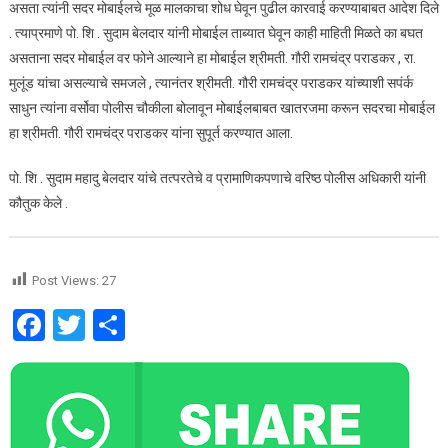
असता त्यांनी सदर मोबाईलचे मूळ मालकाचा शोध घेवून पुढील कारवाई करण्याबाबत आदेश दिले
. त्याप्रमाणे पो. शि . सुदाम बेलदार यांनी मोबाईल ताब्यात घेवून काही माहिती मिळते का बघत
असताना सदर मोबाईल वर फोने आल्याने हा मोबाईल श्रीमती. गौरी रामचंद्र पराडकर , रा.
मुलूंड यांचा असल्याचे समजले , त्यानंतर श्रीमती. गौरी रामचंद्र पराडकर यांच्याशी सपंर्क
साधुन त्यांना वर्सोवा पोलीस चौकीला बोलावून मोबाईलबाबत खातरजमा करून सदरचा मोबाईल
हा श्रीमती. गौरी रामचंद्र पराडकर यांना सुपूर्त करण्यात आला.
पो. शि . सुदाम महादु बेलदार यांचे तत्परतेचे व प्रामाणिकपणाचे वरिष्ठ पोलीस अधिकारी यांनी
कौतुक केले .
Post Views:
27
Facebook
Twitter
Share