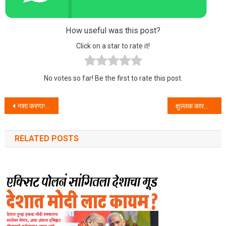
How useful was this post?
Click on a star to rate it!
No votes so far! Be the first to rate this post.
Post navigation
नशा करणाऱ्या नशेबाज माणसावर ग्रामिण पोलीस करणार कडक कारवाई
क्षुल्लक कारणा वरून केली कामगारांची हत्या
RELATED POSTS