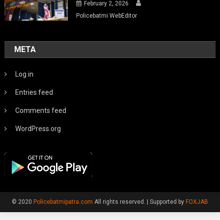
February 2, 2026
Policebatmi WebEditor
META
Log in
Entries feed
Comments feed
WordPress.org
© 2020
Policebatmipatra.com
All rights reserved.
|
Supported by
FOXJAB