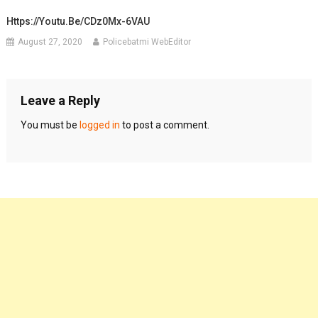
Https://youtu.be/cDz0Mx-6VAU
August 27, 2020
Policebatmi WebEditor
Leave a Reply
You must be
logged in
to post a comment.