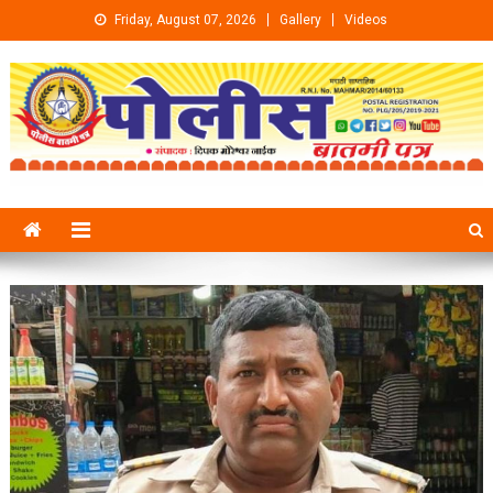
Skip to content
Friday, August 07, 2026
Gallery
Videos