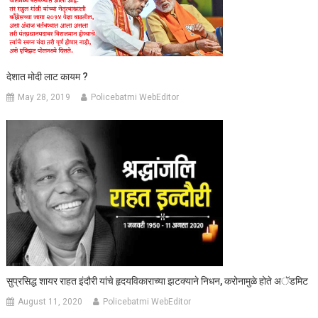
देशात मोदी लाट कायम ?
May 28, 2019
Policebatmi WebEditor
सुप्रसिद्ध शायर राहत इंदौरी यांचे हृदयविकाराच्या झटक्याने निधन, करोनामुळे होते अॅडमिट
August 11, 2020
Policebatmi WebEditor