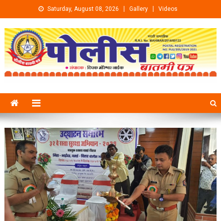
Skip to content
Saturday, August 08, 2026
Gallery
Videos