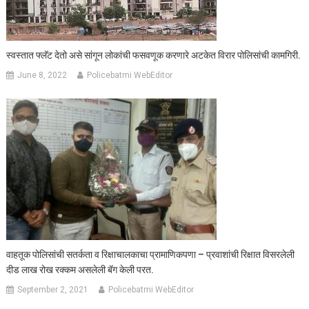
स्वस्तात फ्लॅट देतो असे सांगून लोकांची फसवणूक करणारे अटकेत विरार पोलिसांची कामगिरी.
June 8, 2022
Policebatmi WebEditor
वाहतूक पोलिसांची सतर्कता व रिक्षाचालकाचा प्रामाणिकपणा – प्रवाशांची रिक्षात विसरलेली
दीड लाख रोख रक्कम असलेली बॅग केली परत.
September 2, 2021
Policebatmi WebEditor