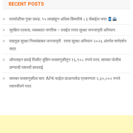
RECENT POSTS
घरफोडीचा गुन्हा उघड; १५ लाखांहून अधिक किंमतीचे ८३ मोबाईल जप्त.
सुरक्षित प्रवास, जबाबदार नागरिक – वसईत रस्ता सुरक्षा जनजागृती अभियान.
वाहतूक सुरक्षा नियमांबाबत जनजागृती : रस्ता सुरक्षा अभियान २०२६ अंतर्गत मार्गदर्शन
सत्र.
ऑनलाइन हवाई तिकीट बुकिंग फसवणुकीतून ९६,९०८ रुपये परत; सायबर पोलीस
ठाण्याची यशस्वी कारवाई.
सायबर फसवणुकीला चाप: APK फाईल डाऊनलोड प्रकरणात २,३०,००० रुपये
यशस्वीपणे परत.