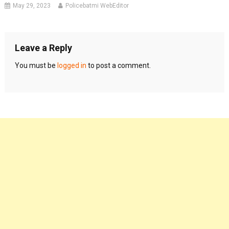
May 29, 2023
Policebatmi WebEditor
Leave a Reply
You must be
logged in
to post a comment.