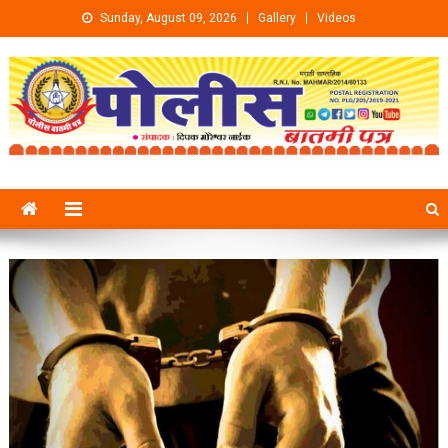
Skip to content
Sunday, August 09, 2026
Gallery
Videos