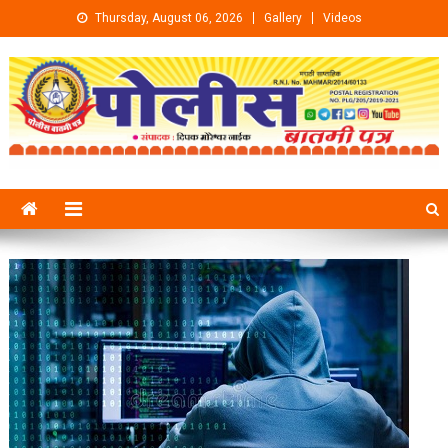
Skip to content
Thursday, August 06, 2026
Gallery
Videos