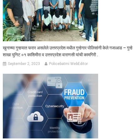
खुनाच्या गुन्हयात फरार असलेले उत्तरप्रदेश मधील गुन्हेगार पोलिसांनी केले गजाआड – गुन्हे
शाखा युनिट ०१ काशिमीरा व उत्तरप्रदेश वाराणसी यांची कामगिरी .
September 2, 2023
Policebatmi WebEditor