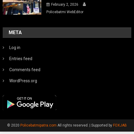
February 2, 2026
Policebatmi WebEditor
META
Log in
Entries feed
Comments feed
WordPress.org
© 2020
Policebatmipatra.com
All rights reserved.
|
Supported by
FOXJAB