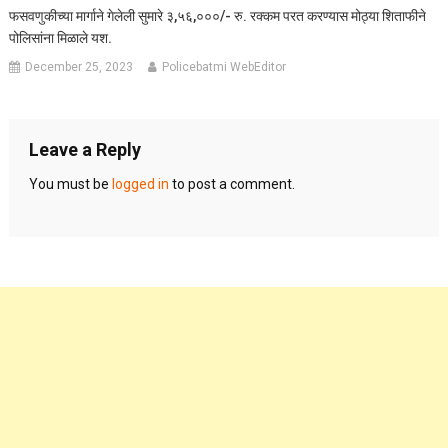
फसवणुकीच्या मार्गाने गेलेली सुमारे ३,५६,०००/- रु. रक्कम परत करण्यास मोठ्या शिताफीने
पोलिसांना मिळाले यश.
December 25, 2023
Policebatmi WebEditor
Leave a Reply
You must be
logged in
to post a comment.