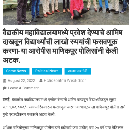
वैद्यकीय महाविद्यालयामध्ये प्रवेश देण्याचे आमिष
दाखवून विद्यार्थ्यांची लाखो रुपयांची फसवणुक
करणा-या आरोपीस माणिकपुर पोलिसांनी केली
अटक.
Crime News
Political News
ताज्या घडामोडी
Policebatmi WebEditor
August 22, 2022
Leave A Comment
On वैद्यकीय महाविद्यालयामध्ये प्रवेश देण्याचे आमिष दाखवून विद्यार्थ्यांची
लाखो रुपयांची फसवणुक करणा-या आरोपीस माणिकपुर पोलिसांनी केली
वसई
: वैद्यकीय महाविद्यालयामध्ये प्रवेश देण्याचे आमिष दाखवून विद्यार्थ्यांकडून एकुण
अटक.
रु.११,००,०००/- रक्कम स्विकारुन फसवणूक करणाऱ्या भामट्याला माणिकपुर पोलीस ठाणे
गुन्हे प्रकटीकरण पथकाने अटक केली .
अधिक माहितीनुसार माणिकपुर पोलीस ठाणे हद्दीमध्ये जय पाटील, वय २० वर्षे यास मेडिकल