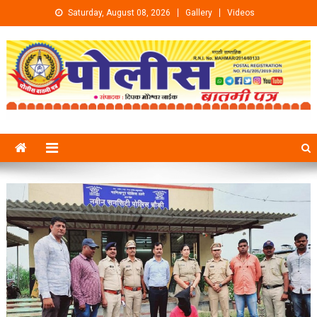
Skip to content
Saturday, August 08, 2026
Gallery
Videos