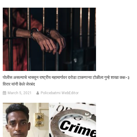
पोलीस असल्याचे भासवुन राष्ट्रीय महामार्गावर दरोडा टाकणाऱ्या टोळीला गुन्हे शाखा कक्ष-३
विरार यांनी केले जेरबंद
March 5, 2021
Policebatmi WebEditor