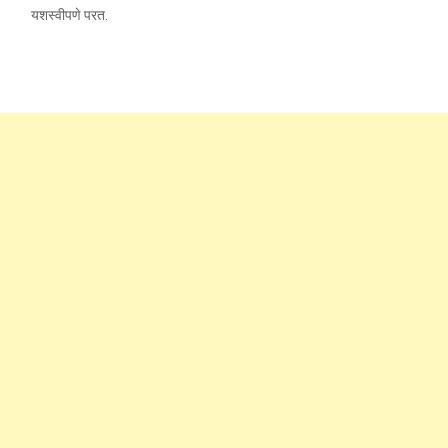
यशस्वीपणे परत.