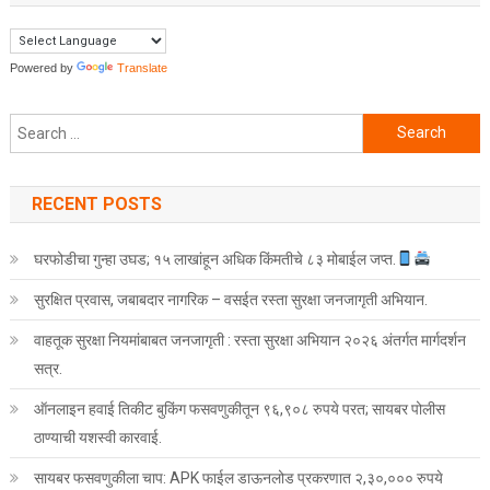
Powered by
Translate
Search for:
RECENT POSTS
घरफोडीचा गुन्हा उघड; १५ लाखांहून अधिक किंमतीचे ८३ मोबाईल जप्त.
सुरक्षित प्रवास, जबाबदार नागरिक – वसईत रस्ता सुरक्षा जनजागृती अभियान.
वाहतूक सुरक्षा नियमांबाबत जनजागृती : रस्ता सुरक्षा अभियान २०२६ अंतर्गत मार्गदर्शन
सत्र.
ऑनलाइन हवाई तिकीट बुकिंग फसवणुकीतून ९६,९०८ रुपये परत; सायबर पोलीस
ठाण्याची यशस्वी कारवाई.
सायबर फसवणुकीला चाप: APK फाईल डाऊनलोड प्रकरणात २,३०,००० रुपये