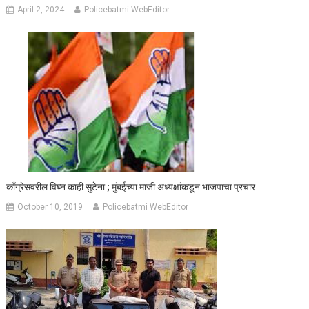
April 2, 2024
Policebatmi WebEditor
काँग्रेसवरील विघ्न काही सुटेना ; मुंबईच्या माजी अध्यक्षांकडून भाजपाचा प्रचार
October 10, 2019
Policebatmi WebEditor