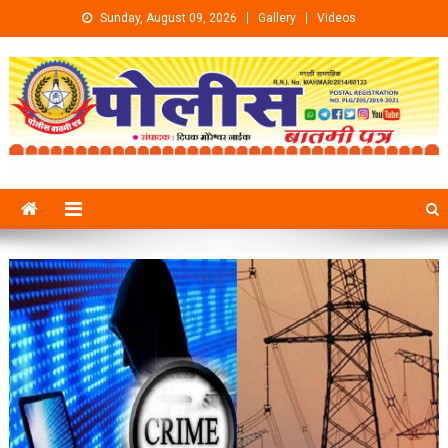
Skip to content
Sunday, August 09, 2026
Gallery
Videos