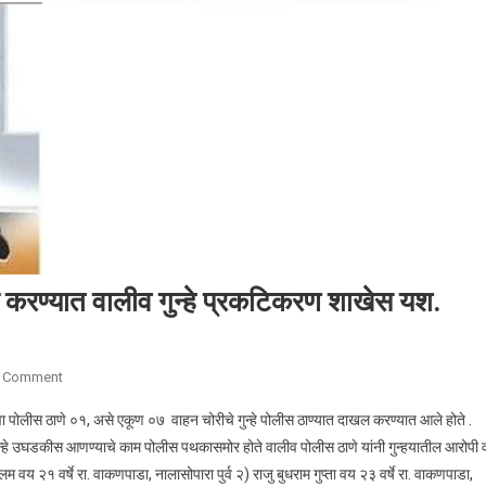
क करण्यात वालीव गुन्हे प्रकटिकरण शाखेस यश.
A Comment
On वाहन चोरणाऱ्या अट्टल गुन्हेगारांस अटक करण्यात वालीव गुन्हे प्रकटिकरण शाखेस 
 पोलीस ठाणे ०१, असे एकूण ०७ वाहन चोरीचे गुन्हे पोलीस ठाण्यात दाखल करण्यात आले होते .
गुन्हे उघडकीस आणण्याचे काम पोलीस पथकासमोर होते वालीव पोलीस ठाणे यांनी गुन्हयातील आरोपी 
य २१ वर्षे रा. वाकणपाडा, नालासोपारा पुर्व २) राजु बुधराम गुप्ता वय २३ वर्षे रा. वाकणपाडा,