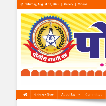
Skip to content
Saturday, August 08, 2026
Gallery
Videos
पोलीस बातमी पत्र
About Us
Committee