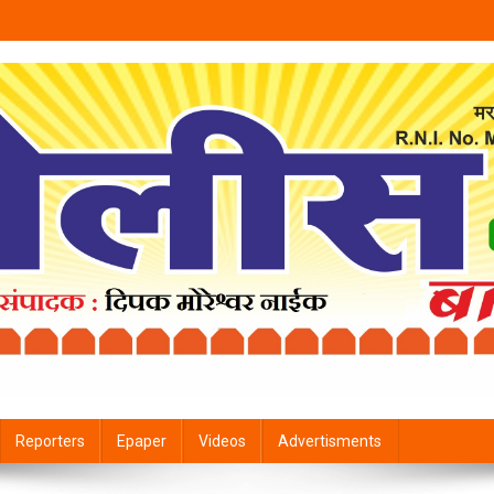
Reporters
Epaper
Videos
Advertisments