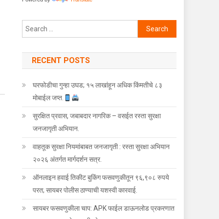
Search for:
RECENT POSTS
घरफोडीचा गुन्हा उघड; १५ लाखांहून अधिक किंमतीचे ८३
मोबाईल जप्त.
सुरक्षित प्रवास, जबाबदार नागरिक – वसईत रस्ता सुरक्षा
जनजागृती अभियान.
वाहतूक सुरक्षा नियमांबाबत जनजागृती : रस्ता सुरक्षा अभियान
२०२६ अंतर्गत मार्गदर्शन सत्र.
ऑनलाइन हवाई तिकीट बुकिंग फसवणुकीतून ९६,९०८ रुपये
परत; सायबर पोलीस ठाण्याची यशस्वी कारवाई.
सायबर फसवणुकीला चाप: APK फाईल डाऊनलोड प्रकरणात