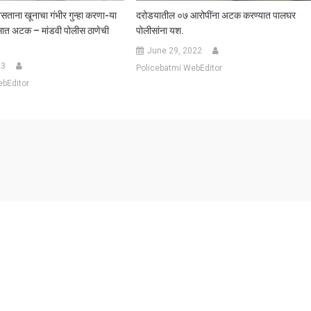
सताना खूनाचा गंभीर गुन्हा करणा-या
दरोडयातील ०७ आरोपींना अटक करण्यात पालघर
सात अटक – मांडवी पोलीस ठाणेची
पोलीसांना यश.
June 29, 2022
23
Policebatmi WebEditor
ebEditor