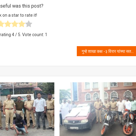
eful was this post?
k on a star to rate it!
rating
4
/ 5. Vote count:
1
गुन्हे शाखा कक्ष -३ विरार यांच्या सतर्कतेमुळे आंतरराज्यीय टोळीच्या चार सदस्यांचा पर्दापाश .