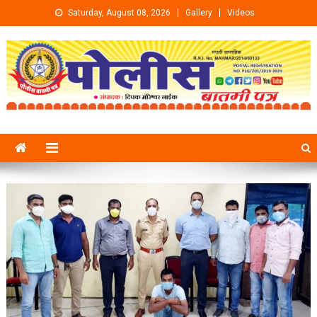
Skip to content
Saturday, August 08, 2026
Gallery
Videos