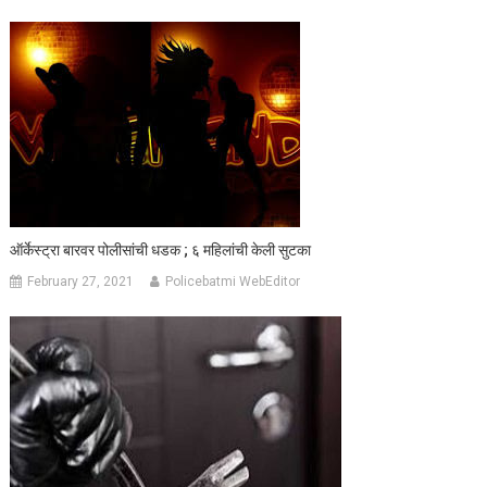
ऑर्केस्ट्रा बारवर पोलीसांची धडक ; ६ महिलांची केली सुटका
February 27, 2021
Policebatmi WebEditor