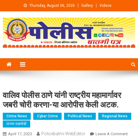
Skip to content
Thursday, August 06, 2026
Gallery
Videos
वालिव पोलीस ठाणे यांनी राष्ट्रीय महामार्गावर
जबरी चोरी करणा-या आरोपीस केली अटक.
Crime News
Cyber Crime
Political News
Regional News
ताज्या घडामोडी
Policebatmi WebEditor
April 17, 2023
Leave A Comment
On वा