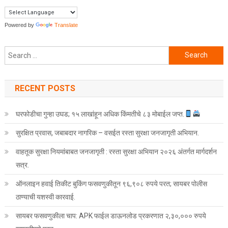
Powered by
Translate
Search for:
RECENT POSTS
घरफोडीचा गुन्हा उघड; १५ लाखांहून अधिक किंमतीचे ८३ मोबाईल जप्त.
सुरक्षित प्रवास, जबाबदार नागरिक – वसईत रस्ता सुरक्षा जनजागृती अभियान.
वाहतूक सुरक्षा नियमांबाबत जनजागृती : रस्ता सुरक्षा अभियान २०२६ अंतर्गत मार्गदर्शन
सत्र.
ऑनलाइन हवाई तिकीट बुकिंग फसवणुकीतून ९६,९०८ रुपये परत; सायबर पोलीस
ठाण्याची यशस्वी कारवाई.
सायबर फसवणुकीला चाप: APK फाईल डाऊनलोड प्रकरणात २,३०,००० रुपये