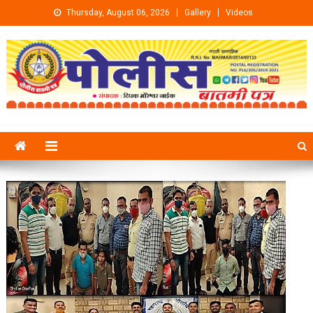
Skip to content
Thursday, August 06, 2026
Gallery
Videos