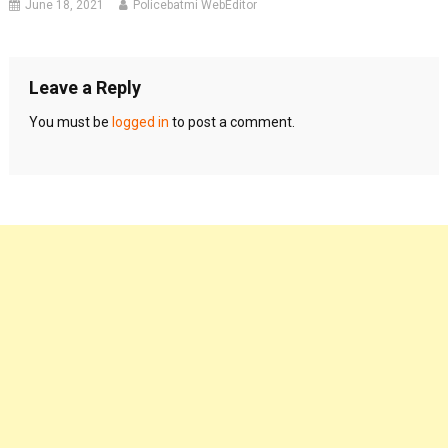
June 18, 2021
Policebatmi WebEditor
Leave a Reply
You must be
logged in
to post a comment.