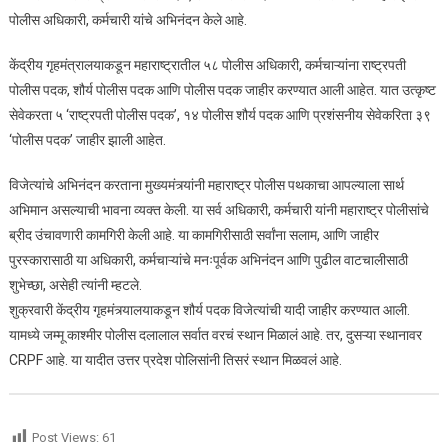
पोलीस अधिकारी, कर्मचारी यांचे अभिनंदन केले आहे.
केंद्रीय गृहमंत्रालयाकडून महाराष्ट्रातील ५८ पोलीस अधिकारी, कर्मचाऱ्यांना राष्ट्रपती
पोलीस पदक, शौर्य पोलीस पदक आणि पोलीस पदक जाहीर करण्यात आली आहेत. यात उत्कृष्ट
सेवेकरता ५ ‘राष्ट्रपती पोलीस पदक’, १४ पोलीस शौर्य पदक आणि प्रशंसनीय सेवेकरिता ३९
‘पोलीस पदक’ जाहीर झाली आहेत.
विजेत्यांचे अभिनंदन करताना मुख्यमंत्र्यांनी महाराष्ट्र पोलीस पथकाचा आपल्याला सार्थ
अभिमान असल्याची भावना व्यक्त केली. या सर्व अधिकारी, कर्मचारी यांनी महाराष्ट्र पोलीसांचे
ब्रीद उंचावणारी कामगिरी केली आहे. या कामगिरीसाठी सर्वांना सलाम, आणि जाहीर
पुरस्कारासाठी या अधिकारी, कर्मचाऱ्यांचे मनःपूर्वक अभिनंदन आणि पुढील वाटचालीसाठी
शुभेच्छा, असेही त्यांनी म्हटले.
शुक्रवारी केंद्रीय गृहमंत्र्यालयाकडून शौर्य पदक विजेत्यांची यादी जाहीर करण्यात आली.
यामध्ये जम्मू काश्मीर पोलीस दलालाल सर्वात वरचं स्थान मिळालं आहे. तर, दुसऱ्या स्थानावर
CRPF आहे. या यादीत उत्तर प्रदेश पोलिसांनी तिसरं स्थान मिळवलं आहे.
Post Views:
61