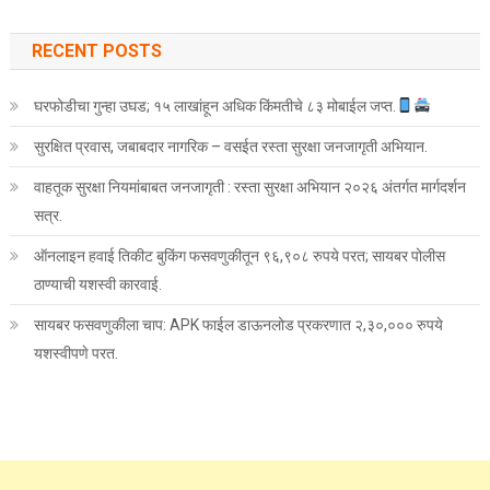
RECENT POSTS
घरफोडीचा गुन्हा उघड; १५ लाखांहून अधिक किंमतीचे ८३ मोबाईल जप्त.
सुरक्षित प्रवास, जबाबदार नागरिक – वसईत रस्ता सुरक्षा जनजागृती अभियान.
वाहतूक सुरक्षा नियमांबाबत जनजागृती : रस्ता सुरक्षा अभियान २०२६ अंतर्गत मार्गदर्शन
सत्र.
ऑनलाइन हवाई तिकीट बुकिंग फसवणुकीतून ९६,९०८ रुपये परत; सायबर पोलीस
ठाण्याची यशस्वी कारवाई.
सायबर फसवणुकीला चाप: APK फाईल डाऊनलोड प्रकरणात २,३०,००० रुपये
यशस्वीपणे परत.