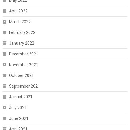
May 2022
April 2022
March 2022
February 2022
January 2022
December 2021
November 2021
October 2021
September 2021
August 2021
July 2021
June 2021
April 2021