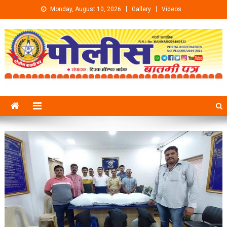
Skip to content
Monday, August 10, 2026
Gallery
Videos