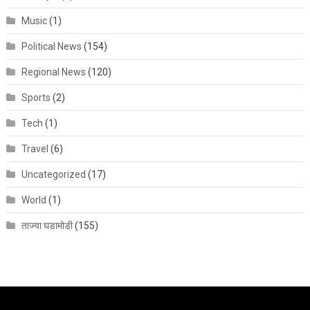
Music
(1)
Political News
(154)
Regional News
(120)
Sports
(2)
Tech
(1)
Travel
(6)
Uncategorized
(17)
World
(1)
ताज्या घडामोडी
(155)