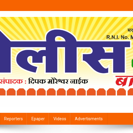
Reporters
Epaper
Videos
Advertisments