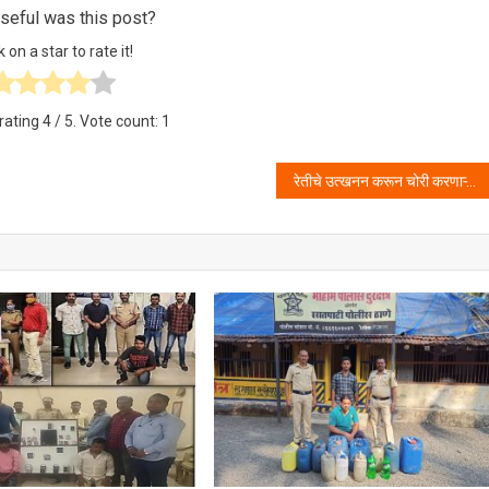
eful was this post?
k on a star to rate it!
rating
4
/ 5. Vote count:
1
रेतीचे उत्खनन करून चोरी करणाऱ्या आरोपीला सफाळा पोलीसांनी केले जेरबंद