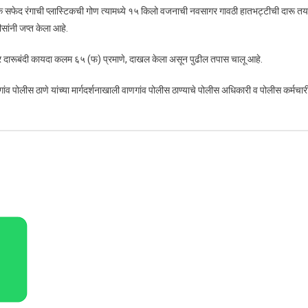
एक सफेद रंगाची प्लास्टिकची गोण त्यामध्ये १५ किलो वजनाची नवसागर गावठी हातभट्टीची दारू तय
ांनी जप्त केला आहे.
्ट्र दारूबंदी कायदा कलम ६५ (फ) प्रमाणे, दाखल केला असून पुढील तपास चालू आहे.
व पोलीस ठाणे यांच्या मार्गदर्शनाखाली वाणगांव पोलीस ठाण्याचे पोलीस अधिकारी व पोलीस कर्मचार