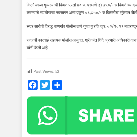
किलो काळा गूळ त्याची किंमत प्रती ४० रु. प्रमाणे ३) ७५०/- रु किमतीच्या 
करण्याचे उपयोगाचा नवसागर असा एकूण ०८,७५०/- रु किमतीचा मुद्देमाल पोलीस
सदर आरोपी विरुद्ध वाणगांव पोलीस ठाणे गुन्हा गु रजि क्र. ०२/२०२१ महाराष
सदरची कारवाई सहायक पोलीस आयुक्त. श्रीकांत शिंदे, प्रभारी अधिकारी वाणगां
यांनी केली आहे.
Post Views:
52
Facebook
Twitter
Share