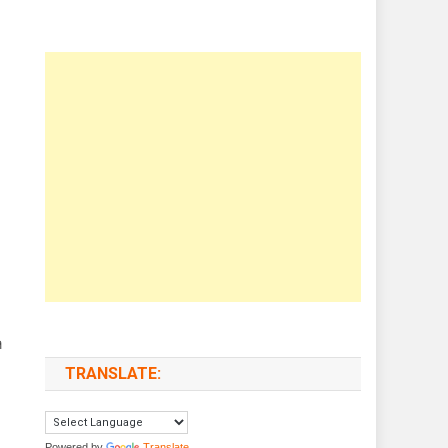
१
TRANSLATE:
Powered by
Translate