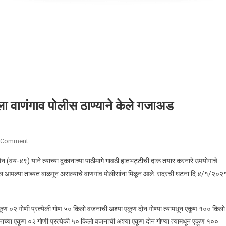
ाला वाणंगाव पोलीस ठाण्याने केले गजाअड
 Comment
On बेकायदेशीर मद्य विक्री करणाऱ्या सराईताला वाणंगाव पोलीस ठाण्याने केले गजाअड
(वय-४९) याने त्याच्या दुकानाच्या पाठीमागे गावठी हातभट्टीची दारू तयार करनारे उपयोगाचे
चा माल आपल्या ताब्यत बाळगून असल्याचे वाणगांव पोलीसांना मिळून आले. सदरची घटना दि.४/१/२०२
ा एकूण ०२ गोणी प्रत्येकी गोण ५० किलो वजनाची अश्या एकूण दोन गोण्या त्यामधून एकूण १०० किलो
दानाच्या एकूण ०२ गोणी प्रत्येकी ५० किलो वजनाची अश्या एकूण दोन गोण्या त्यामधून एकूण १००