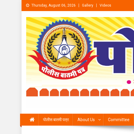
Skip to content
Thursday, August 06, 2026
Gallery
Videos
पोलीस बातमी पत्र
About Us
Committee