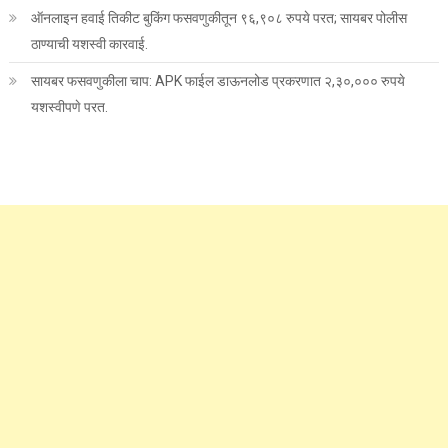
ऑनलाइन हवाई तिकीट बुकिंग फसवणुकीतून ९६,९०८ रुपये परत; सायबर पोलीस
ठाण्याची यशस्वी कारवाई.
सायबर फसवणुकीला चाप: APK फाईल डाऊनलोड प्रकरणात २,३०,००० रुपये
यशस्वीपणे परत.