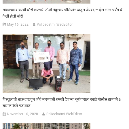
तांब्याच्या वायरची चोरी करणारी टोळी नंदुरबार पोलिसांन कडून जेरबंद – दोन लाख पर्यंत ची
केली होती चोरी
May 16, 2022
Policebatmi WebEditor
पिस्तुलाची धाक दाखवून जीवे मारण्याची धमकी देणाऱ्या गुन्हेगाराला रबाळे पोलीस ठाण्याने ३
तासात केले गजाआड
November 10, 2020
Policebatmi WebEditor