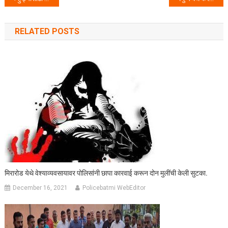
RELATED POSTS
मिरारोड येथे वेश्याव्यवसायावर पोलिसांनी छापा कारवाई करून दोन मुलींची केली सुटका.
December 16, 2021
Policebatmi WebEditor