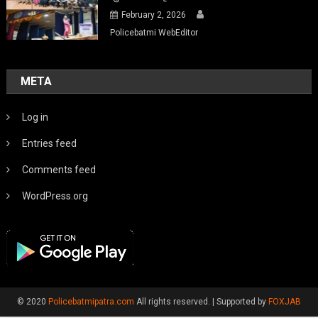
February 2, 2026
Policebatmi WebEditor
META
Log in
Entries feed
Comments feed
WordPress.org
© 2020
Policebatmipatra.com
All rights reserved.
|
Supported by
FOXJAB