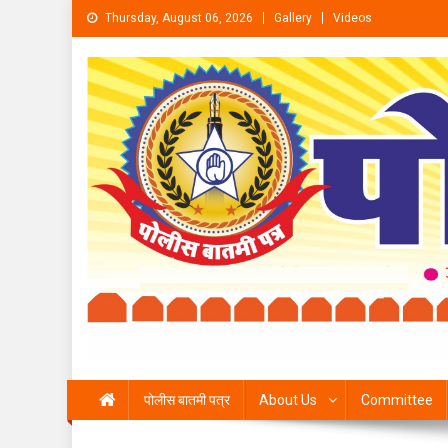
Skip to content
Thursday, August 06, 2026
Gallery
Videos
पोलीस बातमी पत्र
About Us
Committee