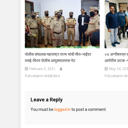
पोलीस संचालक महाराष्ट्र राज्य यांची मीरा-भाईंदर
०४ अग्नीशस्त्र
वसई-विरार पोलीस आयुक्तालयास भेट
आरोपीस अटक -पनव
February 9, 2021
May 24, 20
Policebatmi WebEditor
Policebatmi W
Leave a Reply
You must be
logged in
to post a comment.