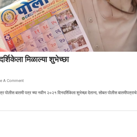
शिकेला मिळाल्या शुभेच्छा
ve A Comment
On पोलीस बातमी पत्र च्या नवीन २०२१ दिनदर्शिकेला मिळाल्या शुभेच्छा
त्र पोलीस बातमी पत्र च्या नवीन २०२१ दिनदर्शिकेला शुभेच्छा देताना, सोबत पोलीस बातमीपत्राच