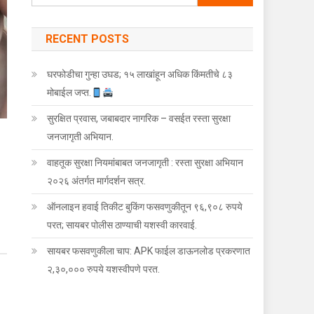
RECENT POSTS
घरफोडीचा गुन्हा उघड; १५ लाखांहून अधिक किंमतीचे ८३
मोबाईल जप्त.
सुरक्षित प्रवास, जबाबदार नागरिक – वसईत रस्ता सुरक्षा
जनजागृती अभियान.
वाहतूक सुरक्षा नियमांबाबत जनजागृती : रस्ता सुरक्षा अभियान
२०२६ अंतर्गत मार्गदर्शन सत्र.
ऑनलाइन हवाई तिकीट बुकिंग फसवणुकीतून ९६,९०८ रुपये
े
परत; सायबर पोलीस ठाण्याची यशस्वी कारवाई.
सायबर फसवणुकीला चाप: APK फाईल डाऊनलोड प्रकरणात
२,३०,००० रुपये यशस्वीपणे परत.