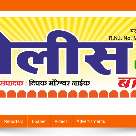
Reporters
Epaper
Videos
Advertisments