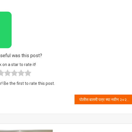
eful was this post?
k on a star to rate it!
! Be the first to rate this post.
पोलीस बातमी पत्र च्या नवीन २०२१ दिनदर्शिकेला मिळाल्या शुभेच्छा