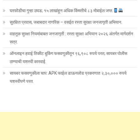
घरफोडीचा गुन्हा उघड; १५ लाखांहून अधिक किंमतीचे ८३ मोबाईल जप्त.
सुरक्षित प्रवास, जबाबदार नागरिक – वसईत रस्ता सुरक्षा जनजागृती अभियान.
वाहतूक सुरक्षा नियमांबाबत जनजागृती : रस्ता सुरक्षा अभियान २०२६ अंतर्गत मार्गदर्शन
सत्र.
ऑनलाइन हवाई तिकीट बुकिंग फसवणुकीतून ९६,९०८ रुपये परत; सायबर पोलीस
ठाण्याची यशस्वी कारवाई.
सायबर फसवणुकीला चाप: APK फाईल डाऊनलोड प्रकरणात २,३०,००० रुपये
यशस्वीपणे परत.