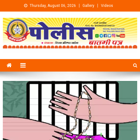
Skip to content
Thursday, August 06, 2026
Gallery
Videos