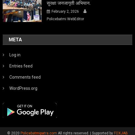
सुरक्षा जनजागृती अभियान.
February 2, 2026
Policebatmi WebEditor
META
Log in
Entries feed
Comments feed
WordPress.org
© 2020
Policebatmipatra.com
All rights reserved.
|
Supported by
FOXJAB