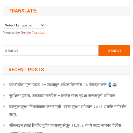
TRANSLATE:
Powered by
Translate
Search for:
RECENT POSTS
घरफोडीचा गुन्हा उघड; १५ लाखांहून अधिक किंमतीचे ८३ मोबाईल जप्त.
सुरक्षित प्रवास, जबाबदार नागरिक – वसईत रस्ता सुरक्षा जनजागृती अभियान.
वाहतूक सुरक्षा नियमांबाबत जनजागृती : रस्ता सुरक्षा अभियान २०२६ अंतर्गत मार्गदर्शन
सत्र.
ऑनलाइन हवाई तिकीट बुकिंग फसवणुकीतून ९६,९०८ रुपये परत; सायबर पोलीस