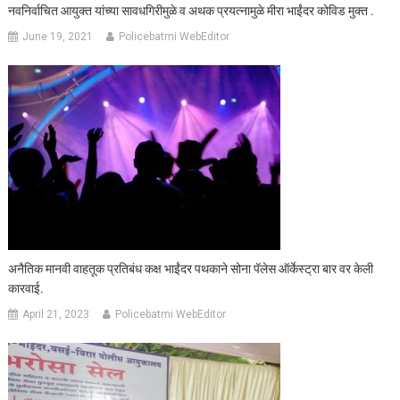
नवनिर्वाचित आयुक्त यांच्या सावधगिरीमुळे व अथक प्रयत्नामुळे मीरा भाईंदर कोविड मुक्त .
June 19, 2021
Policebatmi WebEditor
अनैतिक मानवी वाहतूक प्रतिबंध कक्ष भाईंदर पथकाने सोना पॅलेस ऑर्केस्ट्रा बार वर केली
कारवाई.
April 21, 2023
Policebatmi WebEditor