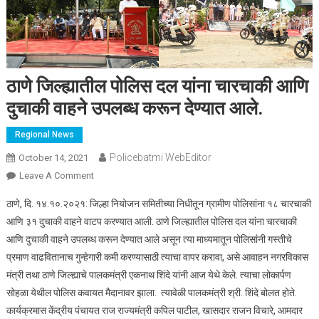
ठाणे जिल्ह्यातील पोलिस दल यांना चारचाकी आणि
दुचाकी वाहने उपलब्ध करून देण्यात आले.
Regional News
Policebatmi WebEditor
October 14, 2021
Leave A Comment
On ठाणे जिल्ह्यातील पोलिस दल यांना चारचाकी आणि दुचाकी वाहने
उपलब्ध करून देण्यात आले.
ठाणे, दि. १४.१०.२०२१: जिल्हा नियोजन समितीच्या निधीतून ग्रामीण पोलिसांना १८ चारचाकी
आणि ३१ दुचाकी वाहने वाटप करण्यात आली. ठाणे जिल्ह्यातील पोलिस दल यांना चारचाकी
आणि दुचाकी वाहने उपलब्ध करून देण्यात आले असून त्या माध्यमातून पोलिसांनी गस्तीचे
प्रमाण वाढवितानाच गुन्हेगारी कमी करण्यासाठी त्याचा वापर करावा, असे आवाहन नगरविकास
मंत्री तथा ठाणे जिल्ह्याचे पालकमंत्री एकनाथ शिंदे यांनी आज येथे केले. त्याचा लोकार्पण
सोहळा येथील पोलिस कवायत मैदानावर झाला. त्यावेळी पालकमंत्री श्री. शिंदे बोलत होते.
कार्यक्रमास केंद्रीय पंचायत राज राज्यमंत्री कपिल पाटील, खासदार राजन विचारे, आमदार