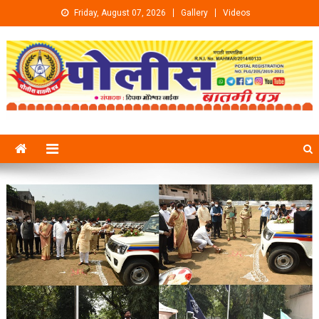
Skip to content
Friday, August 07, 2026
Gallery
Videos