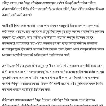
रविंद्र फाटक, ठाणे जिल्हा परिषदेच्या अध्यक्षा पुष्पा पाटील, जिल्हाधिकारी राजेश नार्वेकर,
कोकण परिक्षेत्राचे विशेष पोलिस उपमहानिरीक्षक संजय मोहिते, जिल्हा पोलिस अधीक्षक विक्रम
देशमाने आदी उपस्थित होते.
मंत्री श्री. शिंदे यावेळी म्हणाले, आपला जीव धोक्यात घालून पोलिस सामान्यांच्या रक्षणासाठी
सदैव तत्पर असतात. सणा-समारंभात ते कुटुंबियांपासून दूर राहून सामान्य नागरिकांच्या रक्षणाला
प्राधान्य देत असतात, अशा कर्तव्यदक्ष पोलिसांच्या अडचणी समजून घेतानाच त्या दूर
करण्यासाठी प्रयत्न केले जात आहेत. त्याचाच एक भाग म्हणून जिल्हा नियोजन समितीच्या
माध्यमातून सुमारे दीड कोटी रुपयांचा निधी उपलब्ध करून देण्यात आला. त्यातून पोलिस दलाला
आवश्यक असलेली चारचाकी आणि दुचाकी वाहने घेण्यात आली.
ठाणे जिल्हा भौगोलिकदृष्ट्या मोठा असून ग्रामीण भागातील पोलिस दलाला वाहनांची आवश्यकता
होती. आज विजयादशी सणाच्या पार्श्वभूमीवर ही वाहना पोलिस दलात सामील होत आहेत. त्यामुळे
गुन्ह्यांची उकल करण्याकामी आणि गस्ती वाढविण्यासाठी त्याचा उपयोग होईल. या वाहनांच्या
मदतीने निर्मनुष्य असलेल्या इमारती, ठिकाणे येथे गस्ती वाढवावी आणि गुन्हेगारांवर वचक निर्माण
करण्याचे आवाहन मंत्री श्री. शिंदे यांनी केले.
पोलिस दल सक्षम करण्यासाठी जिल्हा नियोजन समितीद्वारे निधी उपलब्ध करून देतानाच