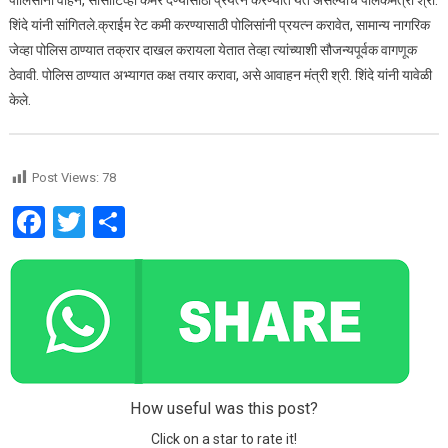
पोलिसांना वाहने, सीसीटिव्ही कॅमेरे देण्यासाठी प्रयत्न करण्यात येत असल्याचे पालकमंत्री श्री.
शिंदे यांनी सांगितले.क्राईम रेट कमी करण्यासाठी पोलिसांनी प्रयत्न करावेत, सामान्य नागरिक
जेव्हा पोलिस ठाण्यात तक्रार दाखल करायला येतात तेव्हा त्यांच्याशी सौजन्यपूर्वक वागणूक
ठेवावी. पोलिस ठाण्यात अभ्यागत कक्ष तयार करावा, असे आवाहन मंत्री श्री. शिंदे यांनी यावेळी
केले.
Post Views:
78
Facebook
Twitter
Share
How useful was this post?
Click on a star to rate it!