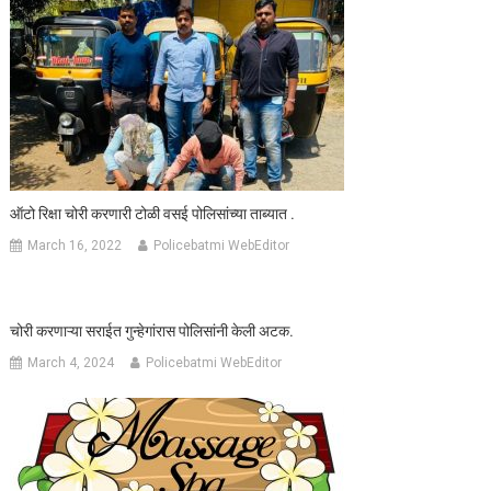
ऑटो रिक्षा चोरी करणारी टोळी वसई पोलिसांच्या ताब्यात .
March 16, 2022
Policebatmi WebEditor
चोरी करणाऱ्या सराईत गुन्हेगांरास पोलिसांनी केली अटक.
March 4, 2024
Policebatmi WebEditor