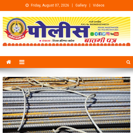
Skip to content
Friday, August 07, 2026
Gallery
Videos