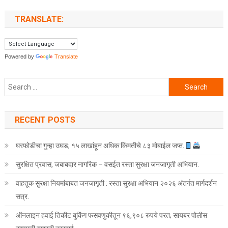
TRANSLATE:
Powered by
Translate
Search for:
RECENT POSTS
घरफोडीचा गुन्हा उघड; १५ लाखांहून अधिक किंमतीचे ८३ मोबाईल जप्त.
सुरक्षित प्रवास, जबाबदार नागरिक – वसईत रस्ता सुरक्षा जनजागृती अभियान.
वाहतूक सुरक्षा नियमांबाबत जनजागृती : रस्ता सुरक्षा अभियान २०२६ अंतर्गत मार्गदर्शन
सत्र.
ऑनलाइन हवाई तिकीट बुकिंग फसवणुकीतून ९६,९०८ रुपये परत; सायबर पोलीस