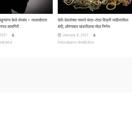
ुन्यांना केले जेरबंद – नालासोपारा
देवी-देवतांच्या नावाने यंत्र-तंत्र विक्री जाहिरातीवर
स्पद कामगिरी .
बंदी; औरंगाबाद खंडपीठाचा मोठा निर्णय
 2021
January 8, 2021
ebEditor
Policebatmi WebEditor