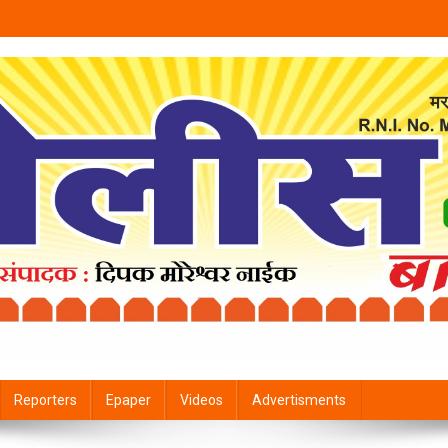
Reporters
Epaper
Videos
Advertisments