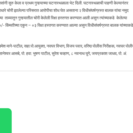
ोलिसांनी सुरु केला व प्रथम गुन्हयाच्या घटनास्थळाला भेट दिली. घटनास्थळाची पाहणी केल्यानंतर
धारे चोरी झालेल्या परिसरात आरोपीचा शोध घेत असताना २ विधीसंघर्षग्रस्त बालक यांचा नमुद
्या ताब्यातुन गुन्हयातील चोरी केलेली रिक्षा हस्तगत करण्यात आली असुन त्यांच्याकडे केलेल्या
०/- किंमतीच्या एकुन – ०३ रिक्षा हस्तगत करण्यात आल्या असुन विधीसंघर्षग्रस्त बालक यांच्याकड
मेश माने-पाटील, सहा.पो.आयुक्त, नवघर विभाग, विजय पवार, वरिष्ठ पोलीस निरीक्षक, नवघर पोल
, ज्ञानेश्वर आसबे, पो. हवा. भुषण पाटील, सुरेश चव्हाण, ८ नवनाथ घुगे, जयप्रकाश जाधव, पो. अं.