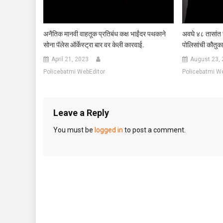
अनैतिक मानवी वाहतूक प्रतिबंध कक्ष भाईंदर पथकाने
अवघे ४८ तासांत ख
सोना पॅलेस ऑर्केस्ट्रा बार वर केली कारवाई.
पोलिसांची कौतुका
April 21, 2023
August 23,
Policebatmi WebEditor
Policebatmi W
Leave a Reply
You must be
logged in
to post a comment.