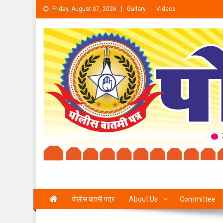
Skip to content
Friday, August 07, 2026
Gallery
Videos
पोलीस बातमी पत्र
About Us
Committee