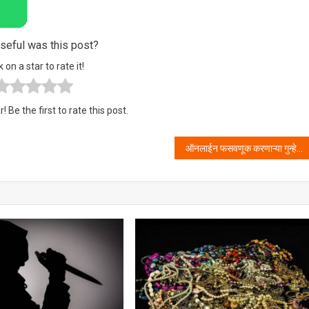
eful was this post?
k on a star to rate it!
! Be the first to rate this post.
ऑनलाईन फसवणूक करणाऱ्या गुन्हेगारास पोलिसांनी केली अटक.