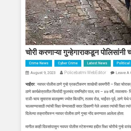
चोरी करणाऱ्या गुन्हेगाराकडून पोलिसांनी च
Crime News
Cyber Crime
Latest News
Politica
Policebatmi WebEditor
August 9, 2023
Leave A
भाईंदर
: नवघर पोलीस ठाणे गुन्हे प्रकटीकरण शाखेची कामगीरी – रिक्षा चोराक
ठाणे कार्यक्षेत्रातील फिर्यादी फुलचंद रामनिहोर पाल, वय – ४७ वर्षे, व्यवस
राञी-चाय सुमारास बालकृष्ण ज्योत बिल्डींग, तलाव रोड, भाईंदर-पुर्व, ठाणे येथे
चालवण्यासाठी त्यांची रिक्षा घेण्यासाठी सदर ठिकाणी गेले असता त्यांची रिक्षा त्यां
दिलेल्या तक्रारीवरुन नवघर पोलीस ठाणे गुन्हा नोंद करण्यात आलेला होता.
मागील काही दिवसांपासुन नवघर पोलीस स्टेशनच्या हद्दीत रिक्षा चोरीचे गुन्हे वा