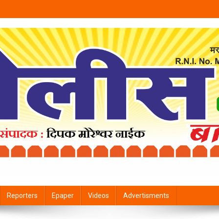
Reporters
Epaper
Videos
Advertisments