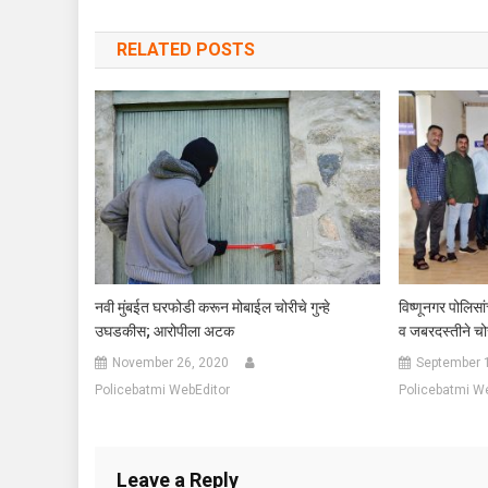
RELATED POSTS
नवी मुंबईत घरफोडी करून मोबाईल चोरीचे गुन्हे
विष्णूनगर पोलिस
उघडकीस; आरोपीला अटक
व जबरदस्तीने चो
November 26, 2020
September 
Policebatmi WebEditor
Policebatmi W
Leave a Reply