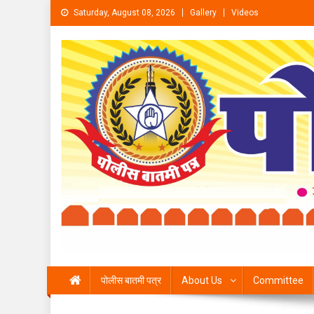
Skip to content
Saturday, August 08, 2026
Gallery
Videos
पोलीस बातमी पत्र
About Us
Committee