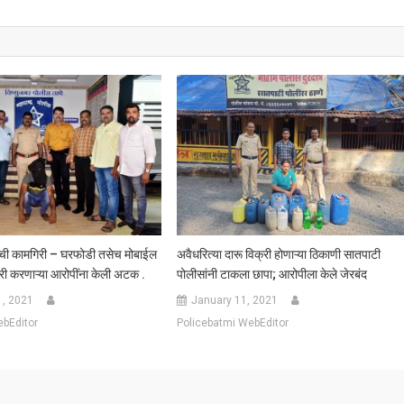
ांची कामगिरी – घरफोडी तसेच मोबाईल
अवैधरित्या दारू विक्री होणाऱ्या ठिकाणी सातपाटी
री करणाऱ्या आरोपींना केली अटक .
पोलीसांनी टाकला छापा; आरोपीला केले जेरबंद
1, 2021
January 11, 2021
ebEditor
Policebatmi WebEditor