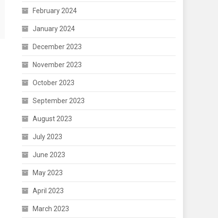
February 2024
January 2024
December 2023
November 2023
October 2023
September 2023
August 2023
July 2023
June 2023
May 2023
April 2023
March 2023