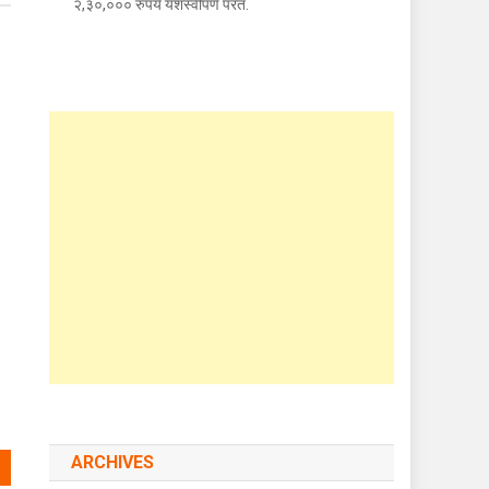
२,३०,००० रुपये यशस्वीपणे परत.
ARCHIVES