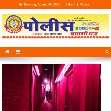
Skip to content
Thursday, August 06, 2026
Gallery
Videos