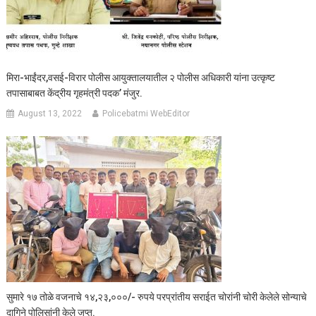
मिरा-भाईंदर,वसई-विरार पोलीस आयुक्तालयातील २ पोलीस अधिकारी यांना उत्कृष्ट
तपासाबाबत केंद्रीय गृहमंत्री पदक’ मंजुर.
August 13, 2022
Policebatmi WebEditor
सुमारे १७ तोळे वजनाचे १४,२३,०००/- रुपये परप्रांतीय सराईत चोरांनी चोरी केलेले सोन्याचे
दागिने पोलिसांनी केले जप्त.