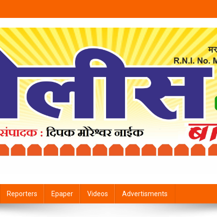
Reporters
Epaper
Videos
Advertisments