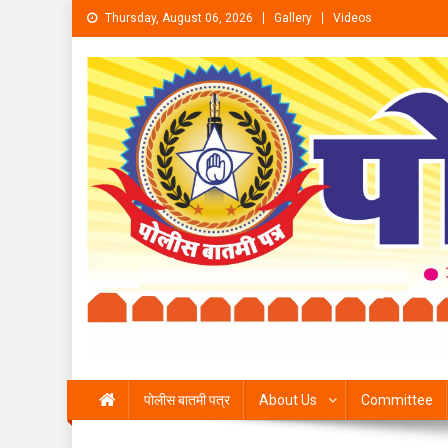
Skip to content
Thursday, August 06, 2026
Gallery
Videos
पोलीस बातमी पत्र
About Us
Committee