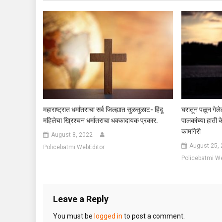
महाराष्ट्रात धर्मांतराचा सर्व जिल्ह्यात सुळसुळाट- हिंदू
घरातून पळून गेले
महिलेचा ख्रिश्चन धर्मांतराचा धक्कादायक प्रकार.
पालकांच्या हाती के
कामगिरी
August 8, 2022
August 25,
Policebatmi WebEditor
Policebatmi W
Leave a Reply
You must be
logged in
to post a comment.