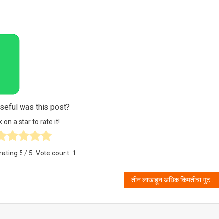
eful was this post?
k on a star to rate it!
rating
5
/ 5. Vote count:
1
तीन लाखाहून अधिक किमतीचा गुटखा नवघर पोलिसांच्या ताब्यात .