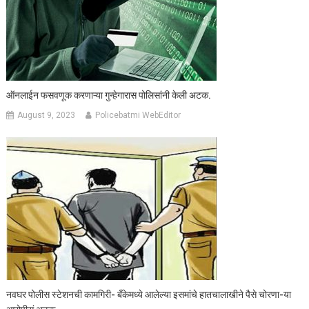
ऑनलाईन फसवणूक करणाऱ्या गुन्हेगारास पोलिसांनी केली अटक.
August 9, 2023
Policebatmi WebEditor
नवघर पोलीस स्टेशनची कामगिरी- बँकेमध्ये आलेल्या इसमांचे हातचालाखीने पैसे चोरणा-या