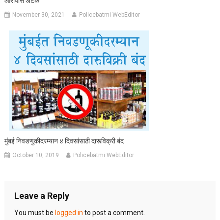
आरोपीसं अटक
November 30, 2021
Policebatmi WebEditor
मुंबई निवडणुकीदरम्यान ४ दिवसांसाठी दारूविक्री बंद
October 10, 2019
Policebatmi WebEditor
Leave a Reply
You must be
logged in
to post a comment.