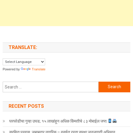
TRANSLATE:
Powered by
Translate
Search for:
RECENT POSTS
घरफोडीचा गुन्हा उघड; १५ लाखांहून अधिक किंमतीचे ८३ मोबाईल जप्त.
सुरक्षित प्रवास, जबाबदार नागरिक – वसईत रस्ता सुरक्षा जनजागृती अभियान.