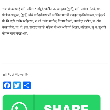
सदरची कारवाई श्री. अविनाश अंबुरे, पोलीस उप आयुक्त (गुन्हे), श्री. अमोल मांडवे, सहा.
पोलीस आयुक्त, (गुन्हे) यांचे मार्गदर्शनाखाली अनैतिक मानवी वाहतुक प्रतिबंध कक्ष, भाईंदरचे
पो. नि. श्री. समीर अहिरराव, स.फौ. उमेश पाटील, विजय निलंगे, रामचंद्र पाटील, पो. अंम.
केशव शिंदे, चा. पो. हवा. सम्राट गावडे, महिला पो.अंम अश्विनी भिलारे, महिला म. सु. ब. शुभांगी
मोकल यांनी केली आहे.
Post Views:
54
Facebook
Twitter
Share