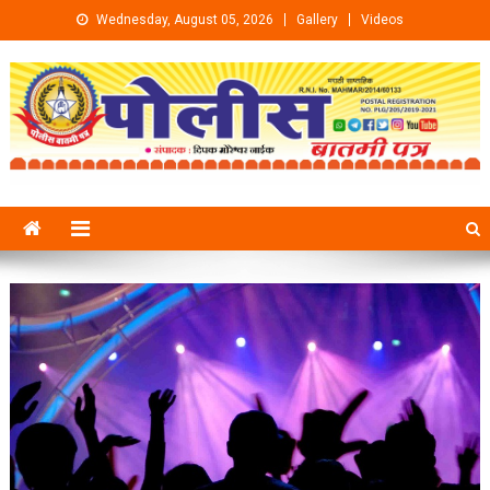
Skip to content
Wednesday, August 05, 2026
Gallery
Videos