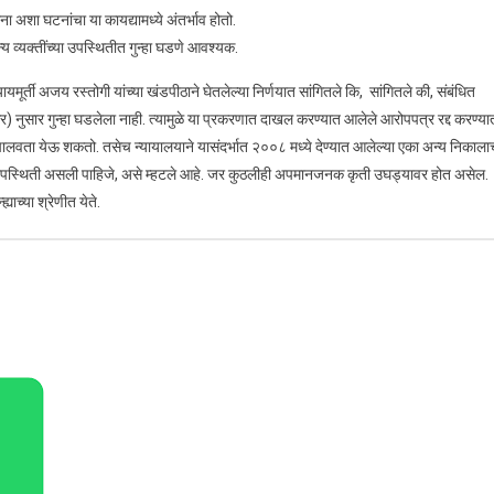
 अशा घटनांचा या कायद्यामध्ये अंतर्भाव होतो.
्य व्यक्तींच्या उपस्थितीत गुन्हा घडणे आवश्यक.
णि न्यायमूर्ती अजय रस्तोगी यांच्या खंडपीठाने घेतलेल्या निर्णयात सांगितले कि, सांगितले की, संबंधित
ुसार गुन्हा घडलेला नाही. त्यामुळे या प्रकरणात दाखल करण्यात आलेले आरोपपत्र रद्द करण्या
ालवता येऊ शकतो. तसेच न्यायालयाने यासंदर्भात २००८ मध्ये देण्यात आलेल्या एका अन्य निकाला
ची उपस्थिती असली पाहिजे, असे म्हटले आहे. जर कुठलीही अपमानजनक कृती उघड्यावर होत असेल.
ाच्या श्रेणीत येते.