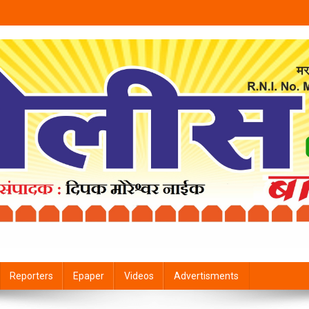
Reporters
Epaper
Videos
Advertisments