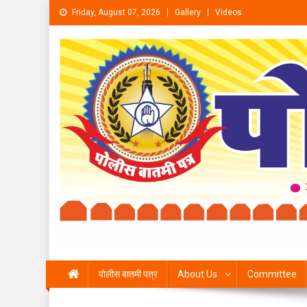
Skip to content
Friday, August 07, 2026
Gallery
Videos
पोलीस बातमी पत्र
About Us
Committee