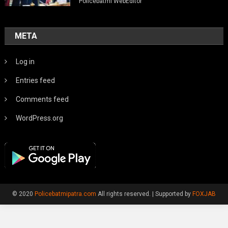
Policebatmi WebEditor
META
Log in
Entries feed
Comments feed
WordPress.org
© 2020
Policebatmipatra.com
All rights reserved.
|
Supported by
FOXJAB