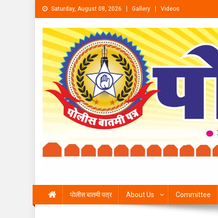
Skip to content
Saturday, August 08, 2026
Gallery
Videos
पोलीस बातमी पत्र
About Us
Committee