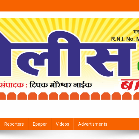
Reporters
Epaper
Videos
Advertisments