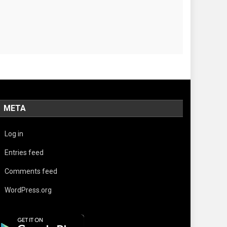
META
Log in
Entries feed
Comments feed
WordPress.org