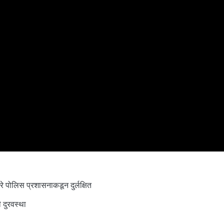
 पोलिस प्रशासनाकडून दुर्लक्षित
 दुरवस्था