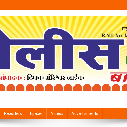
Reporters
Epaper
Videos
Advertisments