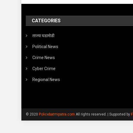
CATEGORIES
ताज्या घडामोडी
Political News
Crime News
Cyber Crime
Regional News
© 2020
Policebatmipatra.com
All rights reserved.
|
Supported by