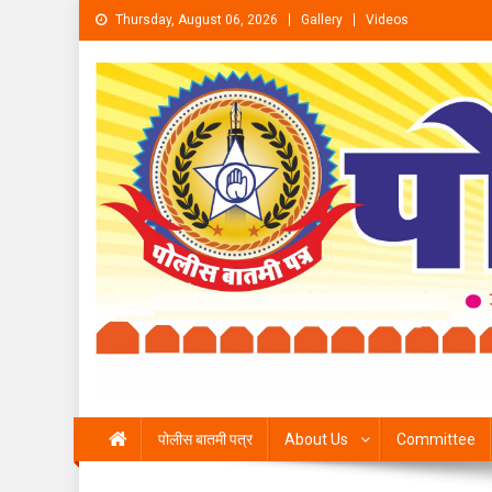
Skip to content
Thursday, August 06, 2026
Gallery
Videos
पोलीस बातमी पत्र
About Us
Committee