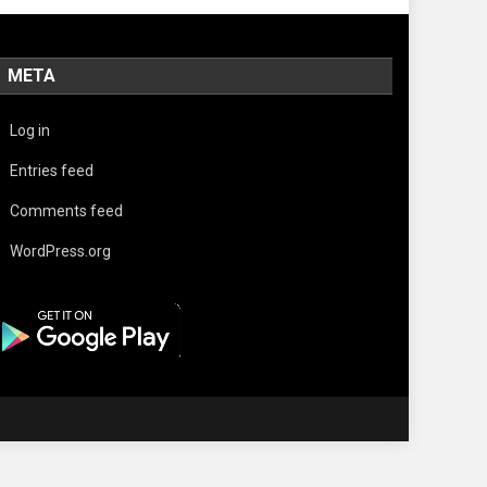
META
Log in
Entries feed
Comments feed
WordPress.org