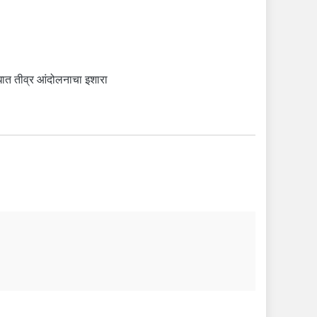
धात तीव्र आंदोलनाचा इशारा