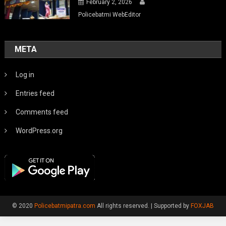
February 2, 2026
Policebatmi WebEditor
META
Log in
Entries feed
Comments feed
WordPress.org
© 2020
Policebatmipatra.com
All rights reserved.
|
Supported by
FOXJAB