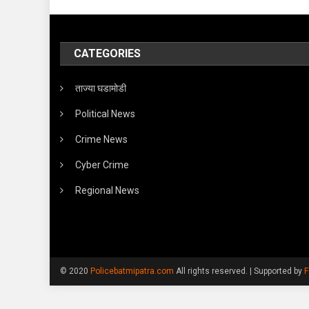
CATEGORIES
ताज्या घडामोडी
Political News
Crime News
Cyber Crime
Regional News
© 2020
Policebatmipatra.com
All rights reserved.
|
Supported by