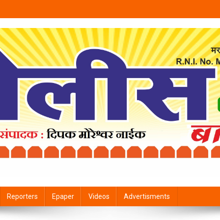
Reporters
Epaper
Videos
Advertisments