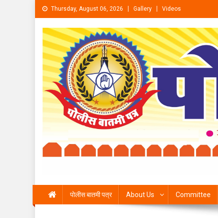
Skip to content
Thursday, August 06, 2026
Gallery
Videos
पोलीस बातमी पत्र
About Us
Committee