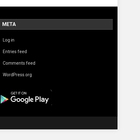
META
Log in
Entries feed
Comments feed
WordPress.org