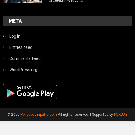
Policebatmi WebEditor
META
Log in
Entries feed
Comments feed
WordPress.org
© 2020
Policebatmipatra.com
All rights reserved.
|
Supported by
FOXJAB