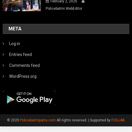
February 2, 2026
Policebatmi WebEditor
META
Log in
Entries feed
Comments feed
WordPress.org
© 2020
Policebatmipatra.com
All rights reserved.
|
Supported by
FOXJAB