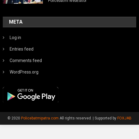
Policebatmi WebEditor
META
Log in
Entries feed
Comments feed
WordPress.org
© 2020
Policebatmipatra.com
All rights reserved.
|
Supported by
FOXJAB