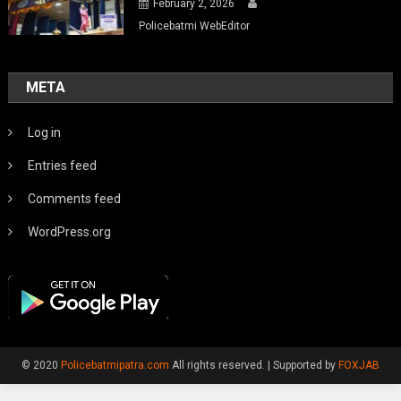
February 2, 2026
Policebatmi WebEditor
META
Log in
Entries feed
Comments feed
WordPress.org
© 2020
Policebatmipatra.com
All rights reserved.
|
Supported by
FOXJAB