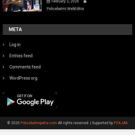
February 2, 2026
Policebatmi WebEditor
META
Log in
Entries feed
Comments feed
WordPress.org
© 2020
Policebatmipatra.com
All rights reserved.
|
Supported by
FOXJAB