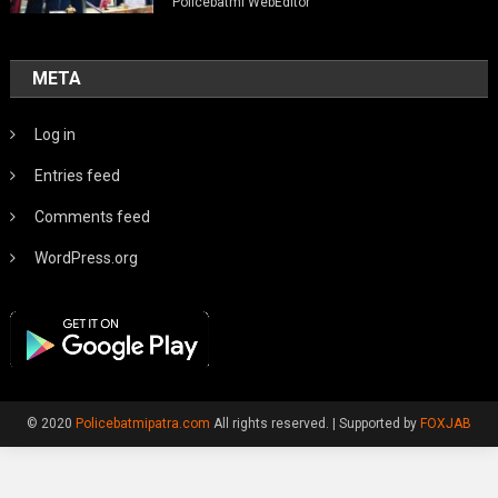
Policebatmi WebEditor
META
Log in
Entries feed
Comments feed
WordPress.org
© 2020
Policebatmipatra.com
All rights reserved.
|
Supported by
FOXJAB