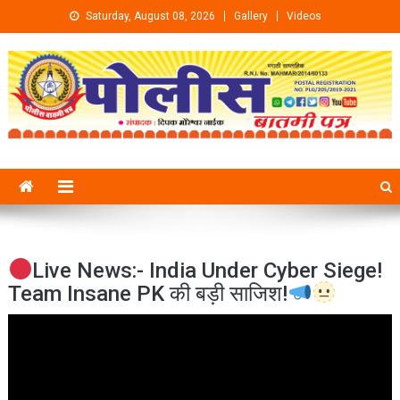
Skip to content
Saturday, August 08, 2026
Gallery
Videos
Live News:- India Under Cyber Siege!
Team Insane PK की बड़ी साजिश!