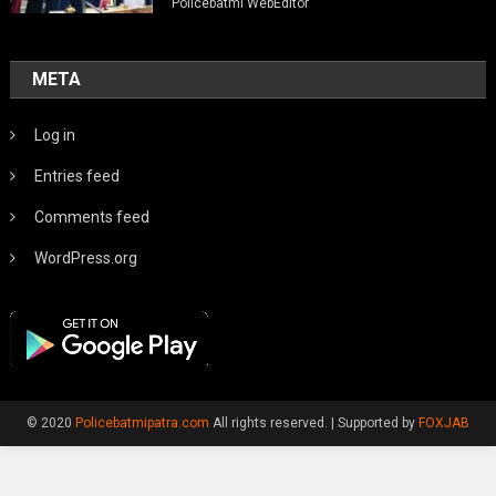
Policebatmi WebEditor
META
Log in
Entries feed
Comments feed
WordPress.org
© 2020
Policebatmipatra.com
All rights reserved.
|
Supported by
FOXJAB