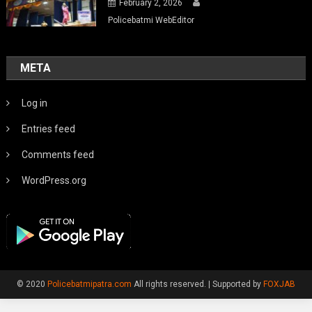
February 2, 2026
Policebatmi WebEditor
META
Log in
Entries feed
Comments feed
WordPress.org
© 2020
Policebatmipatra.com
All rights reserved.
|
Supported by
FOXJAB