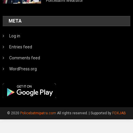
Policebatmi WebEditor
META
Log in
Entries feed
Comments feed
WordPress.org
© 2020
Policebatmipatra.com
All rights reserved.
|
Supported by
FOXJAB