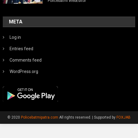
Policebatmi WebEditor
META
Log in
Entries feed
Comments feed
WordPress.org
© 2020
Policebatmipatra.com
All rights reserved.
|
Supported by
FOXJAB