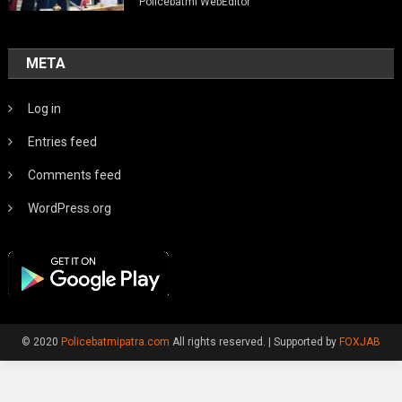
Policebatmi WebEditor
META
Log in
Entries feed
Comments feed
WordPress.org
© 2020
Policebatmipatra.com
All rights reserved.
|
Supported by
FOXJAB