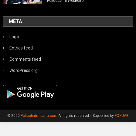
Policebatmi WebEditor
META
Log in
Entries feed
Comments feed
WordPress.org
© 2020
Policebatmipatra.com
All rights reserved.
|
Supported by
FOXJAB