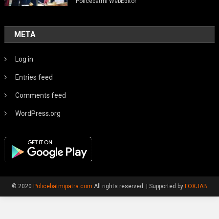
Policebatmi WebEditor
META
Log in
Entries feed
Comments feed
WordPress.org
© 2020
Policebatmipatra.com
All rights reserved.
|
Supported by
FOXJAB